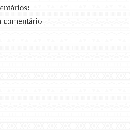
entários:
m comentário