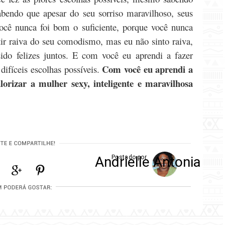
endo que apesar do seu sorriso maravilhoso, seus
você nunca foi bom o suficiente, porque você nunca
ir raiva do seu comodismo, mas eu não sinto raiva,
sido felizes juntos. E com você eu aprendi a fazer
Com você eu aprendi a
difíceis escolhas possíveis.
lorizar a mulher sexy, inteligente e maravilhosa
Andrielle Antonia
Postado por