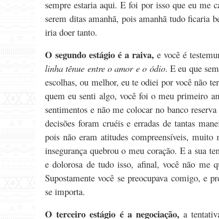
sempre estaria aqui. E foi por isso que eu me ca
serem ditas amanhã, pois amanhã tudo ficaria b
iria doer tanto.
O segundo estágio é a raiva,
e você é testemu
linha tênue entre o amor e o ódio
. E eu que sem
escolhas, ou melhor, eu te odiei por você não te
quem eu senti algo, você foi o meu primeiro a
sentimentos e não me colocar no banco reserva
decisões foram cruéis e erradas de tantas mane
pois não eram atitudes compreensíveis, muito m
insegurança quebrou o meu coração. E a sua ten
e dolorosa de tudo isso, afinal, você não me 
Supostamente você se preocupava comigo, e pr
se importa.
O terceiro estágio é a negociação,
a tentativ