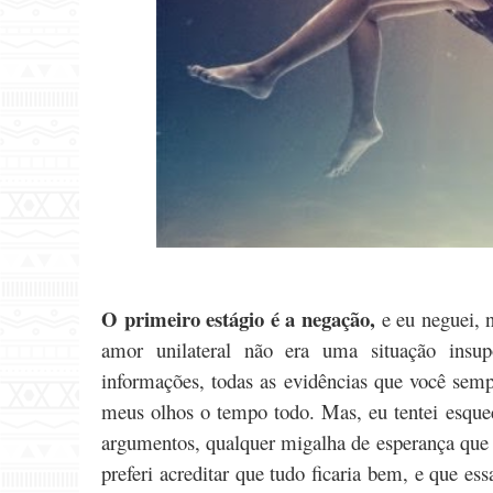
O primeiro estágio é a negação,
e eu neguei, 
amor unilateral não era uma situação insup
informações, todas as evidências que você sempr
meus olhos o tempo todo. Mas, eu tentei esquec
argumentos, qualquer migalha de esperança que
preferi acreditar que tudo ficaria bem, e que e