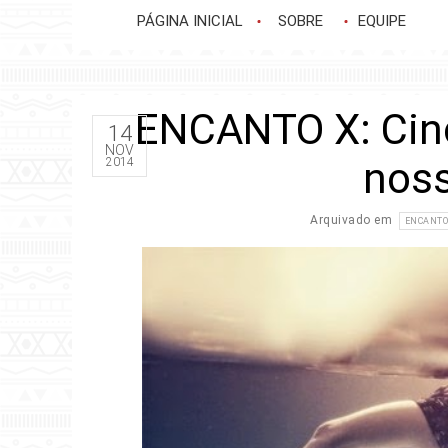
PÁGINA INICIAL
SOBRE
EQUIPE
ENCANTO X: Cinc
14
NOV
noss
2014
Arquivado em
ENCANTO