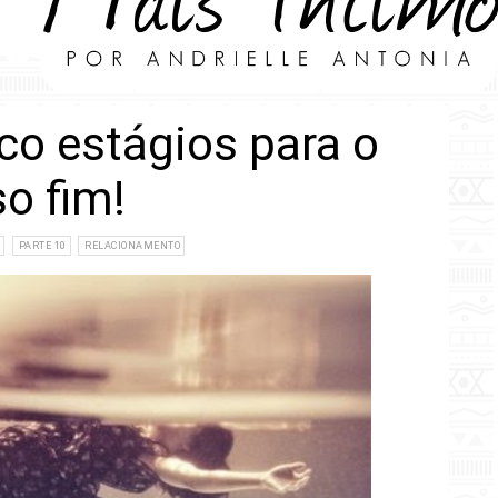
o estágios para o
o fim!
PARTE 10
RELACIONAMENTO