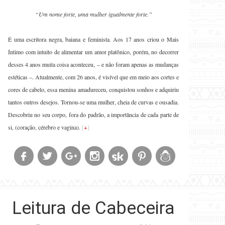
“Um nome forte, uma mulher igualmente forte.”
É uma escritora negra, baiana e feminista. Aos 17 anos criou o Mais
Íntimo com intuito de alimentar um amor platônico, porém, no decorrer
desses 4 anos muita coisa aconteceu, – e não foram apenas as mudanças
estéticas –. Atualmente, com 26 anos, é visível que em meio aos cortes e
cores de cabelo, essa menina amadureceu, conquistou sonhos e adquiriu
tantos outros desejos. Tornou-se uma mulher, cheia de curvas e ousadia.
Descobriu no seu corpo, fora do padrão, a importância de cada parte de
si, (coração, cérebro e vagina).
[
+
]
Leitura de Cabeceira