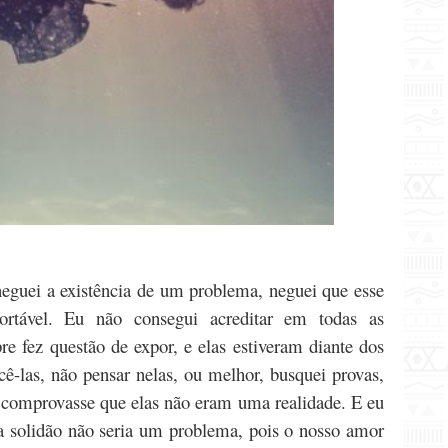
neguei a existência de um problema, neguei que esse
ortável. Eu não consegui acreditar em todas as
e fez questão de expor, e elas estiveram diante dos
ê-las, não pensar nelas, ou melhor, busquei provas,
 comprovasse que elas não eram uma realidade.
E eu
ssa solidão não seria um problema, pois o nosso amor