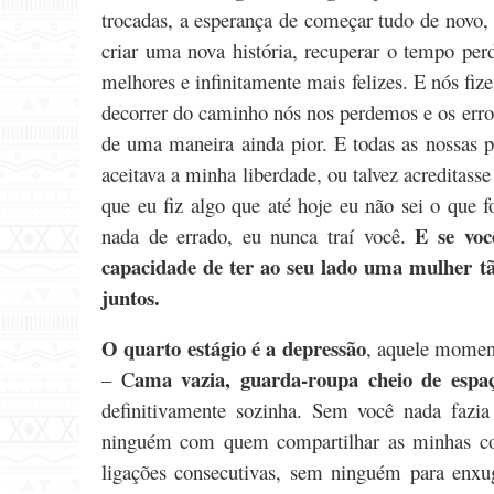
trocadas, a esperança de começar tudo de novo,
criar uma nova história, recuperar o tempo per
melhores e infinitamente mais felizes. E nós fiz
decorrer do caminho nós nos perdemos e os err
de uma maneira ainda pior. E todas as nossas
aceitava a minha liberdade, ou talvez acreditass
que eu fiz algo que até hoje eu não sei o que 
E se voc
nada de errado, eu nunca traí você.
capacidade de ter ao seu lado uma mulher tão
juntos.
O quarto estágio é a depressão
, aquele moment
ama vazia, guarda-roupa cheio de espa
– C
definitivamente sozinha. Sem você nada fazia
ninguém com quem compartilhar as minhas co
ligações consecutivas, sem ninguém para enxu