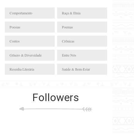
Comportamento
Raça & Etnia
Poesias
Poemas
Contos
Crônicas
Gênero & Diversidade
Entre Nós
Resenha Literária
Saúde & Bem-Estar
Followers