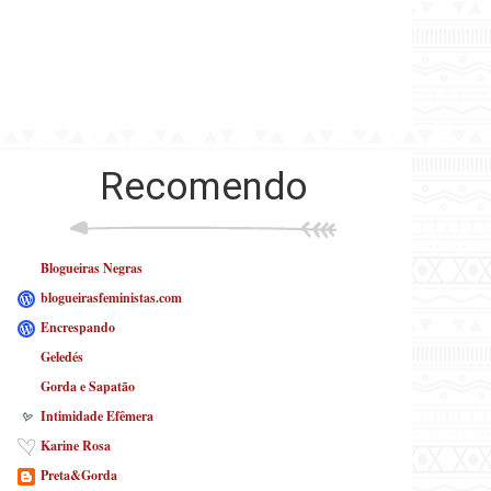
Recomendo
Blogueiras Negras
blogueirasfeministas.com
Encrespando
Geledés
Gorda e Sapatão
Intimidade Efêmera
Karine Rosa
Preta&Gorda