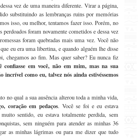
 dessa vez de uma maneira diferente.
Virar a página,
dido substituindo as lembranças ruins por memórias
emos isso, ou melhor, tentamos fazer isso. Porém, no
os perdoados foram novamente cometidos e dessa vez
 promessas foram quebradas mais uma vez. Você não
e que eu era uma libertina, e quando alguém lhe disse
foi, chegamos ao fim. Mas quer saber? Eu nunca fiz
ê confiasse em você, não em mim, mas na sua
 incrível como eu, talvez nós ainda estivéssemos
o no qual a sua ausência alterou toda a minha vida,
ço, coração em pedaços
. Você se foi e eu estava
 muito sentido, eu estava totalmente perdida, sem
nquistas, sem ninguém para atender as minhas 36
gar as minhas lágrimas ou para me dizer que tudo