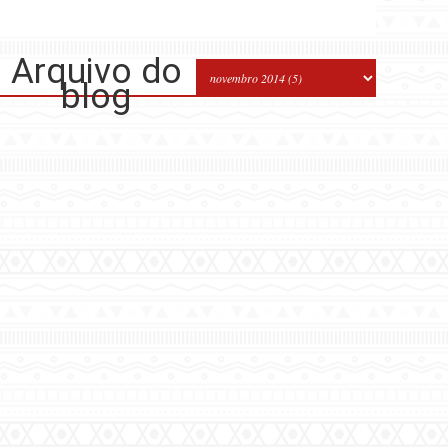
Arquivo do
blog