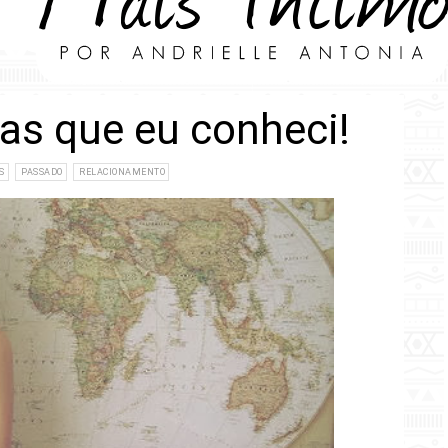
ras que eu conheci!
S
PASSADO
RELACIONAMENTO