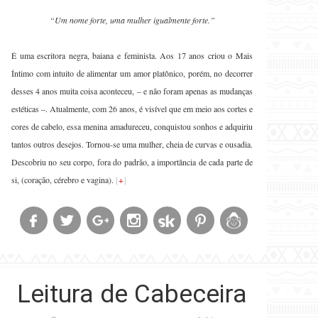
“Um nome forte, uma mulher igualmente forte.”
É uma escritora negra, baiana e feminista. Aos 17 anos criou o Mais
Íntimo com intuito de alimentar um amor platônico, porém, no decorrer
desses 4 anos muita coisa aconteceu, – e não foram apenas as mudanças
estéticas –. Atualmente, com 26 anos, é visível que em meio aos cortes e
cores de cabelo, essa menina amadureceu, conquistou sonhos e adquiriu
tantos outros desejos. Tornou-se uma mulher, cheia de curvas e ousadia.
Descobriu no seu corpo, fora do padrão, a importância de cada parte de
si, (coração, cérebro e vagina).
[
+
]
Leitura de Cabeceira