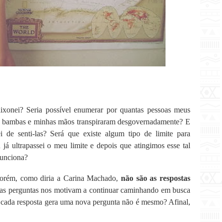
ixonei? Seria possível enumerar por quantas pessoas meus
am bambas e minhas mãos transpiraram desgovernadamente? E
 de senti-las? Será que existe algum tipo de limite para
 já ultrapassei o meu limite e depois que atingimos esse tal
funciona?
 porém, como diria a Carina Machado,
não são as respostas
 as perguntas nos motivam a continuar caminhando em busca
l cada resposta gera uma nova pergunta não é mesmo? Afinal,