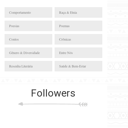
Comportamento
Raça & Etnia
Poesias
Poemas
Contos
Crônicas
Gênero & Diversidade
Entre Nós
Resenha Literária
Saúde & Bem-Estar
Followers