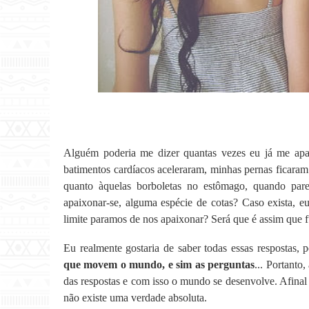
Alguém poderia me dizer quantas vezes eu já me apa
batimentos cardíacos aceleraram, minhas pernas ficar
quanto àquelas borboletas no estômago, quando parei
apaixonar-se, alguma espécie de cotas? Caso exista, eu
limite paramos de nos apaixonar? Será que é assim que 
Eu realmente gostaria de saber todas essas respostas,
que movem o mundo, e sim as perguntas
...
Portanto,
das respostas e com isso o mundo se desenvolve. Afina
não existe uma verdade absoluta.