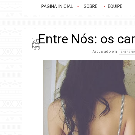
PÁGINA INICIAL
SOBRE
EQUIPE
Entre Nós: os ca
26
DEZ
2013
Arquivado em
ENTRE NÓ