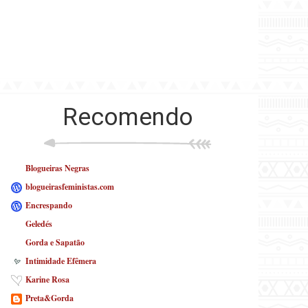
Recomendo
Blogueiras Negras
blogueirasfeministas.com
Encrespando
Geledés
Gorda e Sapatão
Intimidade Efêmera
Karine Rosa
Preta&Gorda