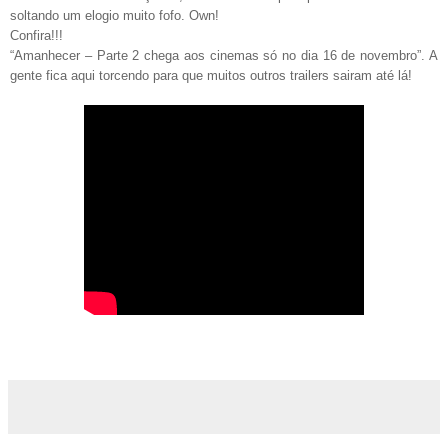
soltando um elogio muito fofo. Own!
Confira!!!
“Amanhecer – Parte 2 chega aos cinemas só no dia 16 de novembro”. A
gente fica aqui torcendo para que muitos outros trailers sairam até lá!