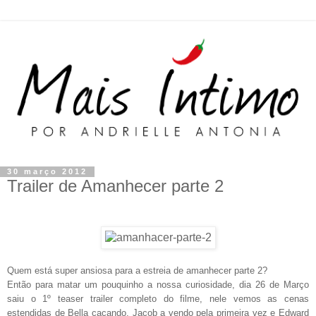
30 março 2012
Trailer de Amanhecer parte 2
Quem está super ansiosa para a estreia de amanhecer parte 2?
Então para matar um pouquinho a nossa curiosidade, dia 26 de Março
saiu o 1º teaser trailer completo do filme, nele vemos as cenas
estendidas de Bella caçando, Jacob a vendo pela primeira vez e Edward