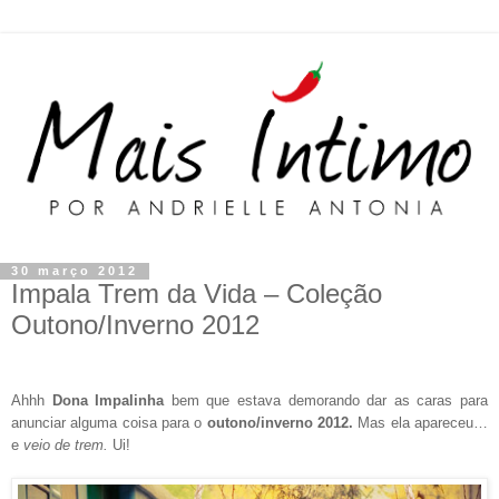
30 março 2012
Impala Trem da Vida – Coleção
Outono/Inverno 2012
Ahhh
Dona Impalinha
bem que estava demorando dar as caras para
anunciar alguma coisa para o
outono/inverno 2012.
Mas ela apareceu…
e
veio de trem.
Ui!