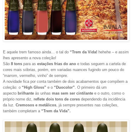
E aquele trem famoso ainda… o tal do
“Trem da Vida!
hehehe – e assim
lhes apresento a nova coleção!
São
8 tons
para as
estações frias do ano
e todas seguem a cartela de
cores mais sóbrias, porém, em variadas nuances fugindo um pouco do
“marrom, vermelho, vinho” de sempre.
A novidade fica por conta também de dois acabamentos que compõem a
coleção: o
“High Gloss”
e o
“Duocolor”
. O primeiro dá um
aspecto
brilhante
às unhas
mas sem ser cintilante
e o outro, como o
próprio nome diz,
reflete dois tons de cores
dependendo da incidência
da luz.
Cremosos e metálicos
, já sempre presentes nas coleções,
também completam a
“Trem da Vida”.