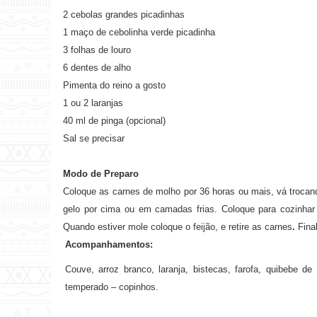
2 cebolas grandes picadinhas
1 maço de cebolinha verde picadinha
3 folhas de louro
6 dentes de alho
Pimenta do reino a gosto
1 ou 2 laranjas
40 ml de pinga (opcional)
Sal se precisar
Modo de Preparo
Coloque as carnes de molho por 36 horas ou mais, vá trocan
gelo por cima ou em camadas frias. Coloque para cozinha
Quando estiver mole coloque o feijão, e retire as carnes
.
Fina
Acompanhamentos:
Couve, arroz branco, laranja, bistecas, farofa, quibebe de
temperado – copinhos.