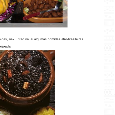
midas, né? Então vai ai algumas comidas afro-brasileiras.
eijoada