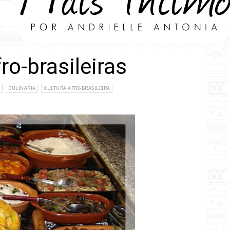
o-brasileiras
A
CULINÁRIA
CULTURA AFRO-BRASILEIRA