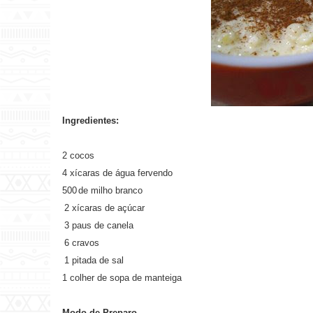
Ingredientes:
2 cocos
4 xícaras de água fervendo
500
de milho branco
2 xícaras de açúcar
3 paus de canela
6 cravos
1 pitada de sal
1 colher de sopa de manteiga
Modo de Preparo