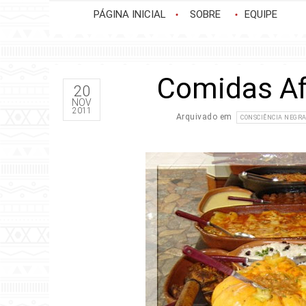
PÁGINA INICIAL
SOBRE
EQUIPE
Comidas Afr
20
NOV
2011
Arquivado em
CONSCIÊNCIA NEGR