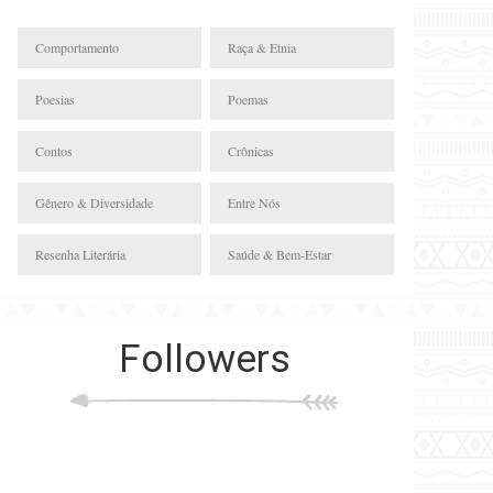
Comportamento
Raça & Etnia
Poesias
Poemas
Contos
Crônicas
Gênero & Diversidade
Entre Nós
Resenha Literária
Saúde & Bem-Estar
Followers