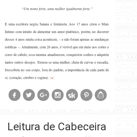
“Um nome forte, uma mulher igualmente forte.”
É uma escritora negra, baiana e feminista. Aos 17 anos criou o Mais
Íntimo com intuito de alimentar um amor platônico, porém, no decorrer
desses 4 anos muita coisa aconteceu, – e não foram apenas as mudanças
estéticas –. Atualmente, com 26 anos, é visível que em meio aos cortes e
cores de cabelo, essa menina amadureceu, conquistou sonhos e adquiriu
tantos outros desejos. Tornou-se uma mulher, cheia de curvas e ousadia.
Descobriu no seu corpo, fora do padrão, a importância de cada parte de
si, (coração, cérebro e vagina).
[
+
]
Leitura de Cabeceira