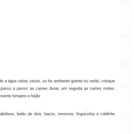
do a água várias vezes, se for ambiente quente ou verão, coloque
r passo a passo: as carnes duras, em seguida as carnes moles
.
lmente tempere o feijão
 abóbora, baião de dois, bacon, torresmo, linguicinha e caldinho