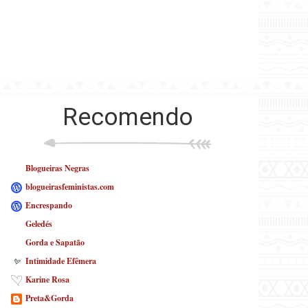
Recomendo
Blogueiras Negras
blogueirasfeministas.com
Encrespando
Geledés
Gorda e Sapatão
Intimidade Efêmera
Karine Rosa
Preta&Gorda