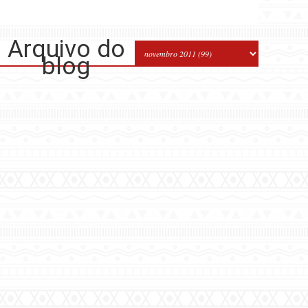
Arquivo do
blog