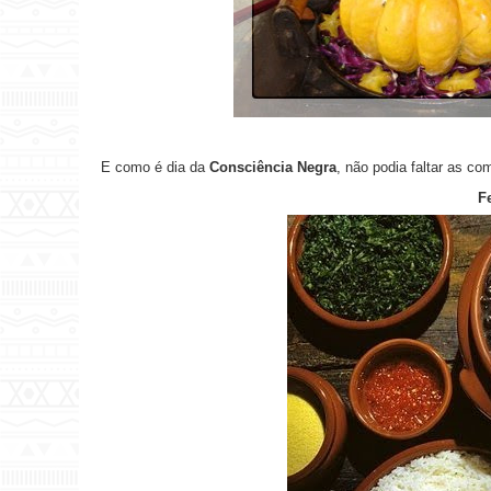
E como é dia da
Consciência Negra
, não podia faltar as co
F