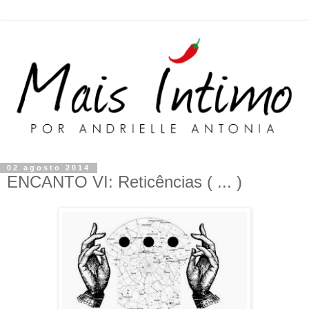
02 agosto 2014
ENCANTO VI: Reticências ( ... )