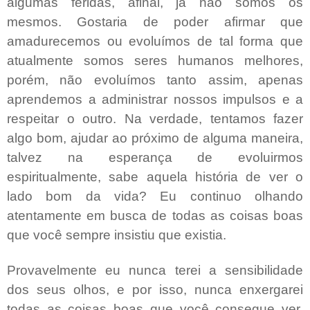
algumas feridas, afinal, já não somos os
mesmos. Gostaria de poder afirmar que
amadurecemos ou evoluímos de tal forma que
atualmente somos seres humanos melhores,
porém, não evoluímos tanto assim, apenas
aprendemos a administrar nossos impulsos e a
respeitar o outro. Na verdade, tentamos fazer
algo bom, ajudar ao próximo de alguma maneira,
talvez na esperança de evoluirmos
espiritualmente, sabe aquela história de ver o
lado bom da vida? Eu continuo olhando
atentamente em busca de todas as coisas boas
que você sempre insistiu que existia.
Provavelmente eu nunca terei a sensibilidade
dos seus olhos, e por isso, nunca enxergarei
todas as coisas boas que você consegue ver,