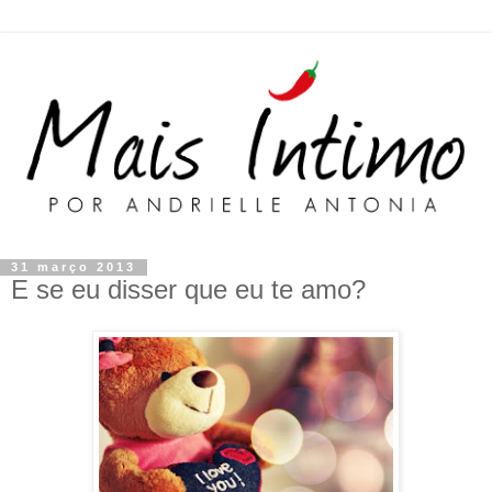
31 março 2013
E se eu disser que eu te amo?