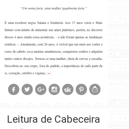
“Um nome forte, uma mulher igualmente forte.”
É uma escritora negra, baiana e feminista. Aos 17 anos criou o Mais
Íntimo com intuito de alimentar um amor platônico, porém, no decorrer
desses 4 anos muita coisa aconteceu, – e não foram apenas as mudanças
estéticas –. Atualmente, com 26 anos, é visível que em meio aos cortes e
cores de cabelo, essa menina amadureceu, conquistou sonhos e adquiriu
tantos outros desejos. Tornou-se uma mulher, cheia de curvas e ousadia.
Descobriu no seu corpo, fora do padrão, a importância de cada parte de
si, (coração, cérebro e vagina).
[
+
]
Leitura de Cabeceira