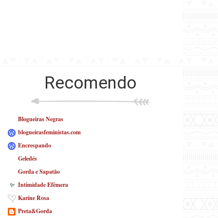
Recomendo
Blogueiras Negras
blogueirasfeministas.com
Encrespando
Geledés
Gorda e Sapatão
Intimidade Efêmera
Karine Rosa
Preta&Gorda