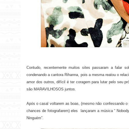
Contudo, recentemente muitos sites passaram a falar s
condenando a cantora Rihanna, pois a mesma reatou o relaci
amor dos outros, difícil é ter coragem para lutar pelo seu p
são MARAVILHOSOS juntos.
Após o casal voltarem as boas, (mesmo não confessando o 
chances de fotografarem) eles lançaram a música “ Nobody's
Ninguém”.