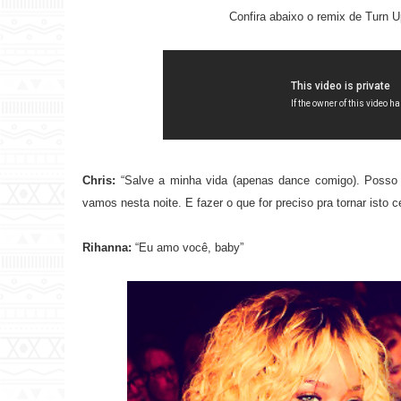
Confira abaixo o remix de Turn 
Chris:
“Salve a minha vida (apenas dance comigo). Posso
vamos nesta noite. E fazer o que for preciso pra tornar isto ce
Rihanna:
“Eu amo você, baby”