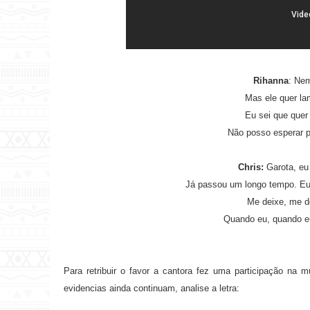
Rihanna
: Nem
Mas ele quer la
Eu sei que quer 
Não posso esperar p
Chris:
Garota, eu 
Já passou um longo tempo. Eu 
Me deixe, me d
Quando eu, quando eu
Para retribuir o favor a cantora fez uma participação na
evidencias ainda continuam, analise a letra: