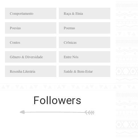
Comportamento
Raça & Etnia
Poesias
Poemas
Contos
Crônicas
Gênero & Diversidade
Entre Nós
Resenha Literária
Saúde & Bem-Estar
Followers