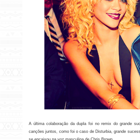
A última colaboração da dupla foi no remix do grande su
canções juntos, como foi o caso de Disturbia, grande suces
se encaixou na voz masculina de Chris Brown.