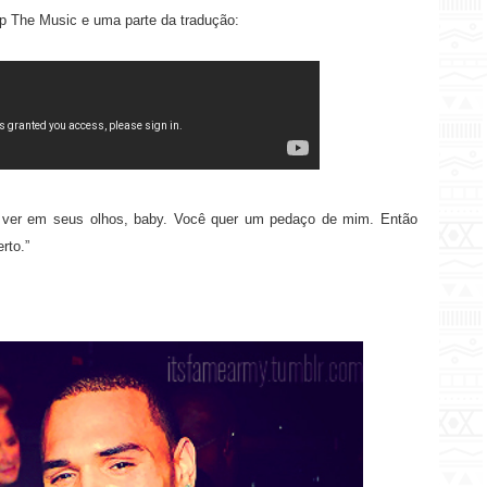
Up The Music e uma parte da tradução:
 ver em seus olhos, baby. Você quer um pedaço de mim. Então
rto.”