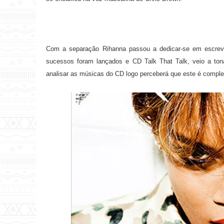
Com a separação Rihanna passou a dedicar-se em escrev
sucessos foram lançados e CD Talk That Talk, veio a tona,
analisar as músicas do CD logo perceberá que este é compl