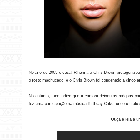
No ano de 2009 o casal Rihanna e Chris Brown protagonizou 
o rosto machucado, e o Chris Brown foi condenado a cinco an
No entanto, tudo indica que a cantora deixou as mágoas pa
fez uma participação na música Birthday Cake, onde o titulo s
Ouça e leia a u