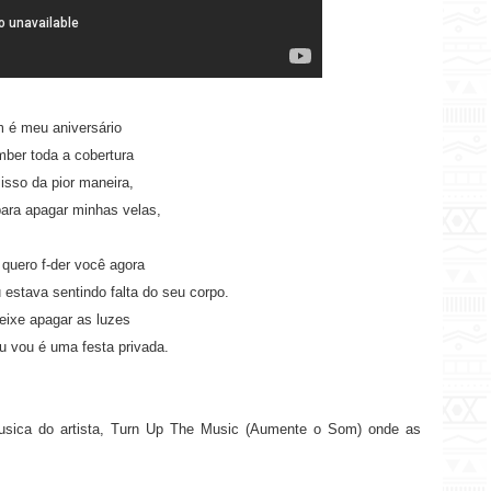
 é meu aniversário
mber toda a cobertura
isso da pior maneira,
ara apagar minhas velas,
quero f-der você agora
estava sentindo falta do seu corpo.
eixe apagar as luzes
 vou é uma festa privada.
 musica do artista, Turn Up The Music (Aumente o Som) onde as