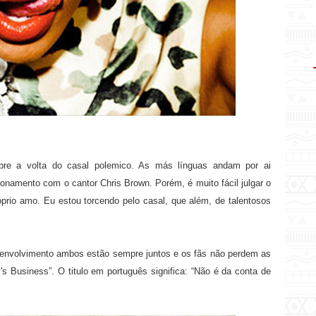
obre a volta do casal polemico. As más línguas andam por ai
onamento com o cantor Chris Brown. Porém, é muito fácil julgar o
róprio amo. Eu estou torcendo pelo casal, que além, de talentosos
envolvimento ambos estão sempre juntos e os fãs não perdem as
 Business”. O titulo em português significa: “Não é da conta de