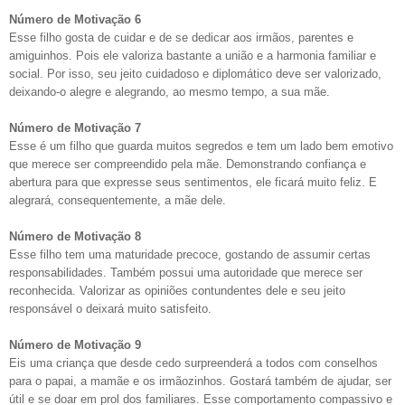
Número de Motivação 6
Esse filho gosta de cuidar e de se dedicar aos irmãos, parentes e
amiguinhos. Pois ele valoriza bastante a união e a harmonia familiar e
social. Por isso, seu jeito cuidadoso e diplomático deve ser valorizado,
deixando-o alegre e alegrando, ao mesmo tempo, a sua mãe.
Número de Motivação 7
Esse é um filho que guarda muitos segredos e tem um lado bem emotivo
que merece ser compreendido pela mãe. Demonstrando confiança e
abertura para que expresse seus sentimentos, ele ficará muito feliz. E
alegrará, consequentemente, a mãe dele.
Número de Motivação 8
Esse filho tem uma maturidade precoce, gostando de assumir certas
responsabilidades. Também possui uma autoridade que merece ser
reconhecida. Valorizar as opiniões contundentes dele e seu jeito
responsável o deixará muito satisfeito.
Número de Motivação 9
Eis uma criança que desde cedo surpreenderá a todos com conselhos
para o papai, a mamãe e os irmãozinhos. Gostará também de ajudar, ser
útil e se doar em prol dos familiares. Esse comportamento compassivo e