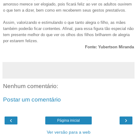
amoroso merece ser elogiado, pois ficará feliz ao ver os adultos ouvirem
o que tem a dizer, bem como em receberem seus gestos prestativos.
Assim, valorizando e estimulando o que tanto alegra o filho, as mães
também poderão ficar contentes. Afinal, para essa figura tão especial não
tem presente melhor do que ver os olhos dos filhos brilharem de alegria
por estarem felizes.
Fonte:
Yubertson Miranda
Nenhum comentário:
Postar um comentário
‹
›
Página inicial
Ver versão para a web