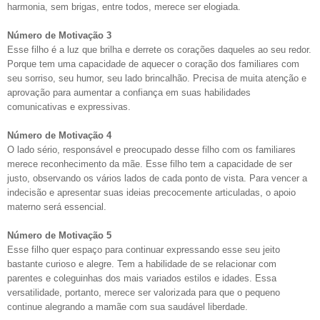
harmonia, sem brigas, entre todos, merece ser elogiada.
Número de Motivação 3
Esse filho é a luz que brilha e derrete os corações daqueles ao seu redor.
Porque tem uma capacidade de aquecer o coração dos familiares com
seu sorriso, seu humor, seu lado brincalhão. Precisa de muita atenção e
aprovação para aumentar a confiança em suas habilidades
comunicativas e expressivas.
Número de Motivação 4
O lado sério, responsável e preocupado desse filho com os familiares
merece reconhecimento da mãe. Esse filho tem a capacidade de ser
justo, observando os vários lados de cada ponto de vista. Para vencer a
indecisão e apresentar suas ideias precocemente articuladas, o apoio
materno será essencial.
Número de Motivação 5
Esse filho quer espaço para continuar expressando esse seu jeito
bastante curioso e alegre. Tem a habilidade de se relacionar com
parentes e coleguinhas dos mais variados estilos e idades. Essa
versatilidade, portanto, merece ser valorizada para que o pequeno
continue alegrando a mamãe com sua saudável liberdade.