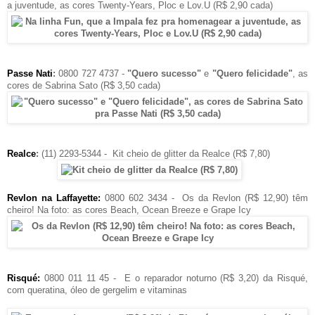
a juventude, as cores Twenty-Years, Ploc e Lov.U (R$ 2,90 cada)
Passe Nati
:
0800 727 4737 -
"Quero sucesso"
e
"Quero felicidade"
, as
cores de Sabrina Sato (R$ 3,50 cada)
Realce
:
(11) 2293-5344 -
Kit cheio de glitter da Realce (R$ 7,80)
Revlon na Laffayette:
0800 602 3434 -
Os da Revlon (R$ 12,90) têm
cheiro! Na foto: as cores Beach, Ocean Breeze e Grape Icy
Risqué:
0800 011 11 45 -
E o reparador noturno (R$ 3,20) da Risqué,
com queratina, óleo de gergelim e vitaminas