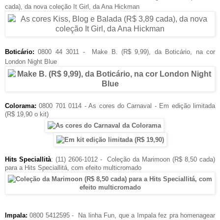
cada), da nova coleção It Girl, da Ana Hickman
Boticário:
0800 44 3011 -
Make B. (R$ 9,99), da Boticário, na cor
London Night Blue
Colorama:
0800 701 0114 - As cores do Carnaval - Em edição limitada
(R$ 19,90 o kit)
Hits Speciallità
: (11) 2606-1012 -
Coleção da Marimoon (R$ 8,50 cada)
para a Hits Speciallitá, com efeito multicromado
Impala:
0800 5412595 -
Na linha Fun, que a Impala fez pra homenagear