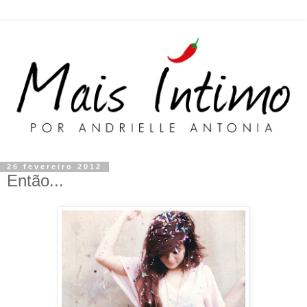
26 fevereiro 2012
Então...