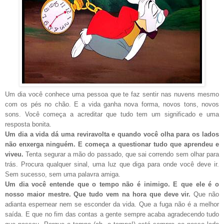
Um dia você conhece uma pessoa que te faz sentir nas nuvens mesmo
com os pés no chão. E a vida ganha nova forma, novos tons, novos
sons. Você começa a acreditar que tudo tem um significado e uma
resposta bonita.
Um dia a vida dá uma reviravolta e quando você olha para os lados
não enxerga ninguém. E começa a questionar tudo que aprendeu e
viveu.
Tenta segurar a mão do passado, que sai correndo sem olhar para
trás. Procura qualquer sinal, uma luz que diga para onde você deve ir.
Sem sucesso, sem uma palavra amiga.
Um dia você entende que o tempo não é inimigo. E que ele é o
nosso maior mestre. Que tudo vem na hora que deve vir.
Que não
adianta espernear nem se esconder da vida. Que a fuga não é a melhor
saída. E que no fim das contas a gente sempre acaba agradecendo tudo