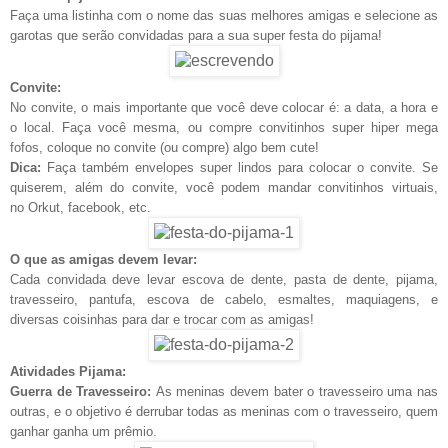
Faça uma listinha com o nome das suas melhores amigas e selecione as
garotas que serão convidadas para a sua super festa do pijama!
Convite:
No convite, o mais importante que você deve colocar é: a data, a hora e
o local. Faça você mesma, ou compre convitinhos super hiper mega
fofos, coloque no convite (ou compre) algo bem cute!
Dica:
Faça também envelopes super lindos para colocar o convite. Se
quiserem, além do convite, você podem mandar convitinhos virtuais,
no Orkut, facebook, etc.
O que as amigas devem levar:
Cada convidada deve levar escova de dente, pasta de dente, pijama,
travesseiro, pantufa, escova de cabelo, esmaltes, maquiagens, e
diversas coisinhas para dar e trocar com as amigas!
Atividades Pijama:
Guerra de Travesseiro:
As meninas devem bater o travesseiro uma nas
outras, e o objetivo é derrubar todas as meninas com o travesseiro, quem
ganhar ganha um prêmio.