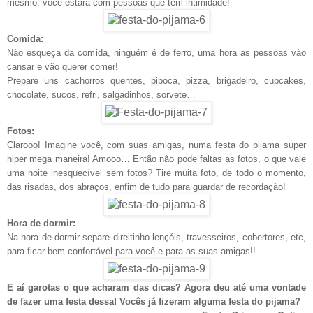
mesmo, você estará com pessoas que tem intimidade!
Comida:
Não esqueça da comida, ninguém é de ferro, uma hora as pessoas vão
cansar e vão querer comer!
Prepare uns cachorros quentes, pipoca, pizza, brigadeiro, cupcakes,
chocolate, sucos, refri, salgadinhos, sorvete…
Fotos:
Clarooo! Imagine você, com suas amigas, numa festa do pijama super
hiper mega maneira! Amooo… Então não pode faltas as fotos, o que vale
uma noite inesquecível sem fotos? Tire muita foto, de todo o momento,
das risadas, dos abraços, enfim de tudo para guardar de recordação!
Hora de dormir:
Na hora de dormir separe direitinho lençóis, travesseiros, cobertores, etc,
para ficar bem confortável para você e para as suas amigas!!
E aí garotas o que acharam das dicas? Agora deu até uma vontade
de fazer uma festa dessa! Vocês já fizeram alguma festa do pijama?