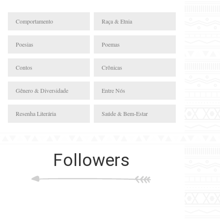
Comportamento
Raça & Etnia
Poesias
Poemas
Contos
Crônicas
Gênero & Diversidade
Entre Nós
Resenha Literária
Saúde & Bem-Estar
Followers