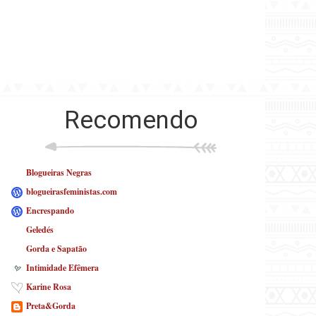
Recomendo
Blogueiras Negras
blogueirasfeministas.com
Encrespando
Geledés
Gorda e Sapatão
Intimidade Efêmera
Karine Rosa
Preta&Gorda