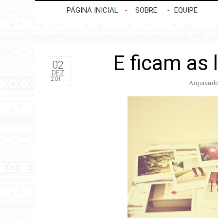
PÁGINA INICIAL
SOBRE
EQUIPE
E ficam as 
02
DEZ
2011
Arquivad