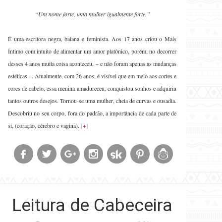
“Um nome forte, uma mulher igualmente forte.”
É uma escritora negra, baiana e feminista. Aos 17 anos criou o Mais
Íntimo com intuito de alimentar um amor platônico, porém, no decorrer
desses 4 anos muita coisa aconteceu, – e não foram apenas as mudanças
estéticas –. Atualmente, com 26 anos, é visível que em meio aos cortes e
cores de cabelo, essa menina amadureceu, conquistou sonhos e adquiriu
tantos outros desejos. Tornou-se uma mulher, cheia de curvas e ousadia.
Descobriu no seu corpo, fora do padrão, a importância de cada parte de
si, (coração, cérebro e vagina).
[
+
]
Leitura de Cabeceira