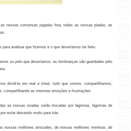
 as nossas conversas jogadas fora, todas as nossas piadas, as
as.
para analisar que fizemos e o que deveríamos ter feito.
íamos ou pelo que deveríamos, as lembranças são guardadas pelo
ria.
 dividi-la em real e irreal, tudo que somos, compartilhamos,
, compartilhando as mesmas emoções e frustrações.
das as nossas risadas serão trocadas por lágrimas, lágrimas de
 por estar deixando muito para trás.
as nossas melhores amizades, de nossas melhores mentiras, de