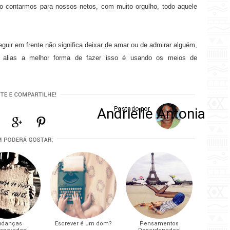
ao contarmos para nossos netos, com muito orgulho, todo aquele
seguir em frente não significa deixar de amar ou de admirar alguém,
, alias a melhor forma de fazer isso é usando os meios de
Andrielle Antonia
Postado por
danças
Escrever é um dom?
Pensamentos