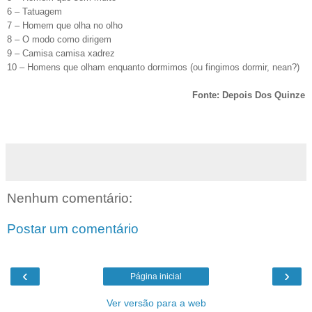
6 – Tatuagem
7 – Homem que olha no olho
8 – O modo como dirigem
9 – Camisa camisa xadrez
10 – Homens que olham enquanto dormimos (ou fingimos dormir, nean?)
Fonte: Depois Dos Quinze
Nenhum comentário:
Postar um comentário
‹
›
Página inicial
Ver versão para a web