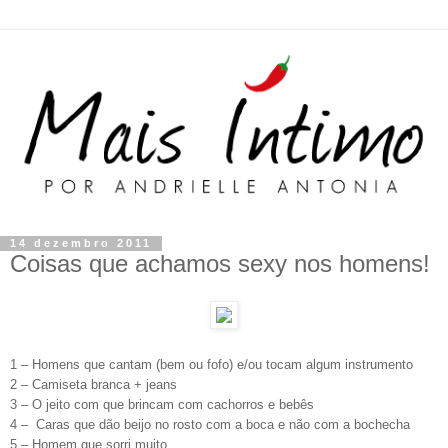
14 dezembro 2011
Coisas que achamos sexy nos homens!
1 – Homens que cantam (bem ou fofo) e/ou tocam algum instrumento
2 – Camiseta branca + jeans
3 – O jeito com que brincam com cachorros e bebês
4 – Caras que dão beijo no rosto com a boca e não com a bochecha
5 – Homem que sorri muito