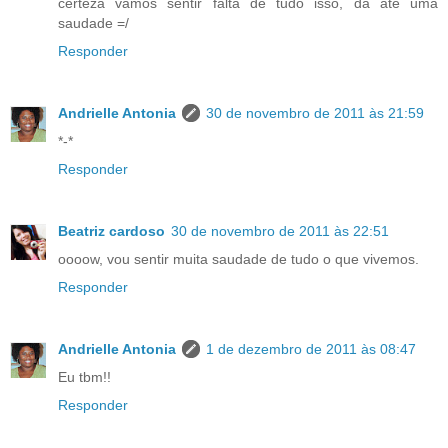
certeza vamos sentir falta de tudo isso, dá até uma
saudade =/
Responder
Andrielle Antonia
30 de novembro de 2011 às 21:59
*-*
Responder
Beatriz cardoso
30 de novembro de 2011 às 22:51
oooow, vou sentir muita saudade de tudo o que vivemos.
Responder
Andrielle Antonia
1 de dezembro de 2011 às 08:47
Eu tbm!!
Responder