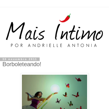
30 novembro 2011
Borboleteando!