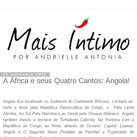
24 novembro 2011
A África e seus Quatro Cantos: Angola!
Angola fica localizado no Sudoeste do Continente Africano, Limitado ao
norte e leste pela República Democrática do Congo, e Pela Leste
Zâmbia, Ao Sul Pela Namíbia e ao Oeste pelo Oceano Atlântico. Angola
também Incluiu o enclave de Turbulento Cabinda, faz fronteira com a
República do Congo, ao Norte, através do Oceano. Capital: Luanda.
Angola e O Segundo Maior Produtor de Petróleo e Exportador de