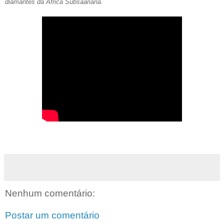
diamantes da África Subsaariana.
Nenhum comentário:
Postar um comentário